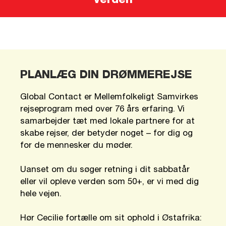
verden
PLANLÆG DIN DRØMMEREJSE
Global Contact er Mellemfolkeligt Samvirkes
rejseprogram med over 76 års erfaring. Vi
samarbejder tæt med lokale partnere for at
skabe rejser, der betyder noget – for dig og
for de mennesker du møder.
Uanset om du søger retning i dit sabbatår
eller vil opleve verden som 50+, er vi med dig
hele vejen.
Hør Cecilie fortælle om sit ophold i Østafrika: