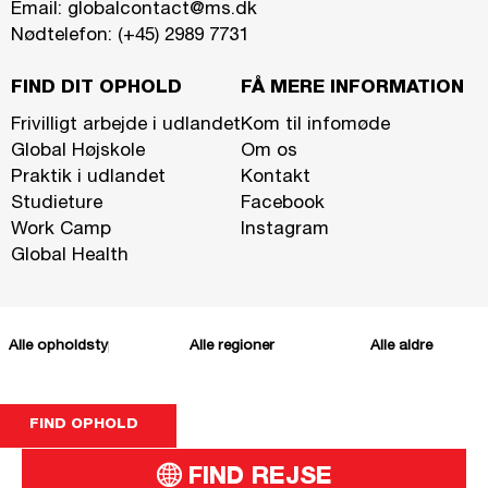
Email:
globalcontact@ms.dk
Nødtelefon: (+45) 2989 7731
FIND DIT OPHOLD
FÅ MERE INFORMATION
Frivilligt arbejde i udlandet
Kom til infomøde
Global Højskole
Om os
Praktik i udlandet
Kontakt
Studieture
Facebook
Work Camp
Instagram
Global Health
FIND REJSE