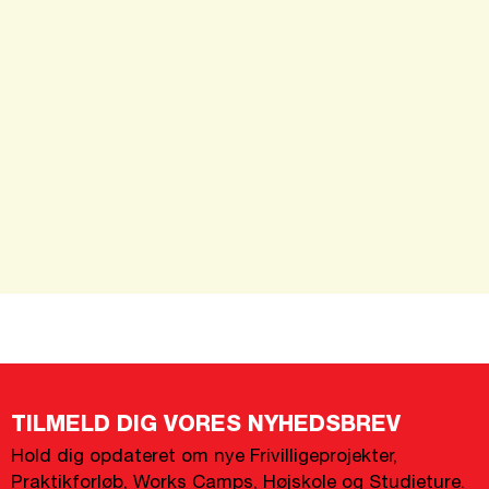
TILMELD DIG VORES NYHEDSBREV
Hold dig opdateret om nye Frivilligeprojekter,
Praktikforløb, Works Camps, Højskole og Studieture.