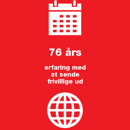
76 års
erfaring med
at sende
frivillige ud